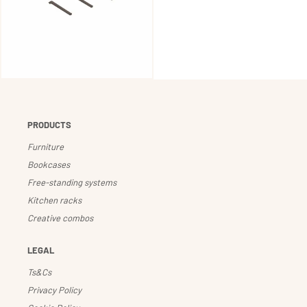
PRODUCTS
Furniture
Bookcases
Free-standing systems
Kitchen racks
Creative combos
LEGAL
Ts&Cs
Privacy Policy