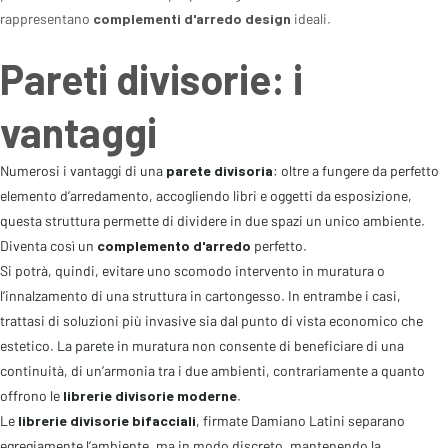
rappresentano
complementi d'arredo design
ideali.
Pareti divisorie: i
vantaggi
Numerosi i vantaggi di una
parete divisoria
: oltre a fungere da perfetto
elemento d’arredamento, accogliendo libri e oggetti da esposizione,
questa struttura permette di dividere in due spazi un unico ambiente.
Diventa così un
complemento d'arredo
perfetto.
Si potrà, quindi, evitare uno scomodo intervento in muratura o
l’innalzamento di una struttura in cartongesso. In entrambe i casi,
trattasi di soluzioni più invasive sia dal punto di vista economico che
estetico. La parete in muratura non consente di beneficiare di una
continuità, di un’armonia tra i due ambienti, contrariamente a quanto
offrono le
librerie divisorie moderne
.
Le
librerie divisorie bifacciali
, firmate Damiano Latini separano
egregiamente l’ambiente, ma in modo discreto, mantenendo la