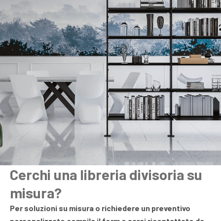
Cerchi una libreria divisoria su
misura?
Per soluzioni su misura o richiedere un preventivo
personalizzato compila il form e sarai ricontattato da