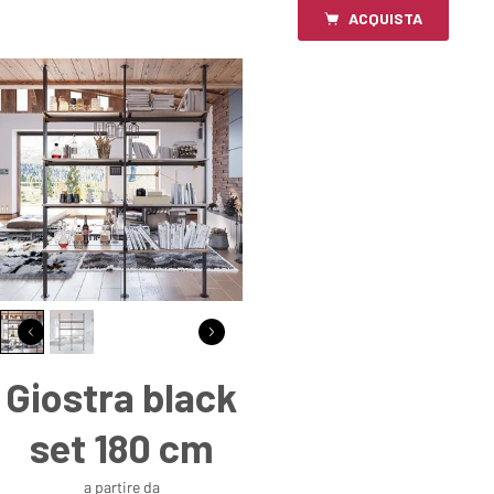
ACQUISTA
Giostra black
set 180 cm
a partire da