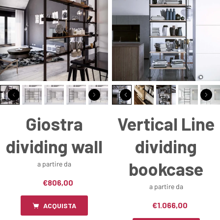
Giostra
Vertical Line
dividing wall
dividing
bookcase
a partire da
€806,00
a partire da
€1.066,00
ACQUISTA