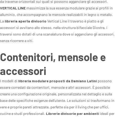
da traverse orizzontali sui quali si possono agganciare gli accessori.
VERTICAL LINE
massimizza la sua essenza modulare grazie ai profili in
alluminio, che accompagnano le mensole realizzabili in legno o metallo.
La
libreria aperta divisorio
Vertical Line il traverso è piatto e gli
accessori si avvitano allo stesso, nella struttura bifacciale Giostra, i
traversi sono dotati di una scanalatura dove si agganciano gli accessori,
senza ricorrere a viti.
Contenitori, mensole e
accessori
I modelli di
libreria modulare proposti da Damiano Latini
possono
essere corredati da contenitori, mensole e altri accessori. È possibile
creare una configurazione originale, personalizzata nel dettaglio e sulla
base delle specifiche esigenze dell’utente. Le soluzioni si trasformano in
vere e proprie pareti attrezzate, perfette sia per il living che per uffici,
cucine e studi professionali.
Librerie divisorie per ambienti
ideali per