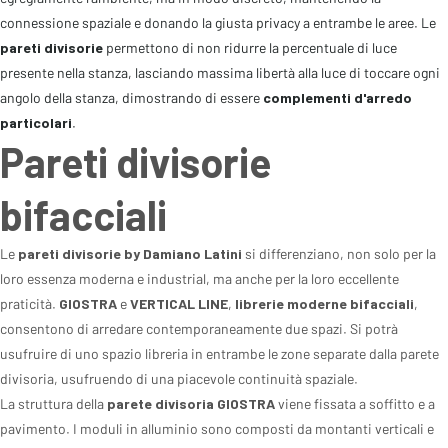
connessione spaziale e donando la giusta privacy a entrambe le aree. Le
pareti divisorie
permettono di non ridurre la percentuale di luce
presente nella stanza, lasciando massima libertà alla luce di toccare ogni
angolo della stanza, dimostrando di essere
complementi d'arredo
particolari
.
Pareti divisorie
bifacciali
Le
pareti divisorie by Damiano Latini
si differenziano, non solo per la
loro essenza moderna e industrial, ma anche per la loro eccellente
praticità.
GIOSTRA
e
VERTICAL LINE
,
librerie moderne bifacciali
,
consentono di arredare contemporaneamente due spazi. Si potrà
usufruire di uno spazio libreria in entrambe le zone separate dalla parete
divisoria, usufruendo di una piacevole continuità spaziale.
La struttura della
parete divisoria GIOSTRA
viene fissata a soffitto e a
pavimento. I moduli in alluminio sono composti da montanti verticali e