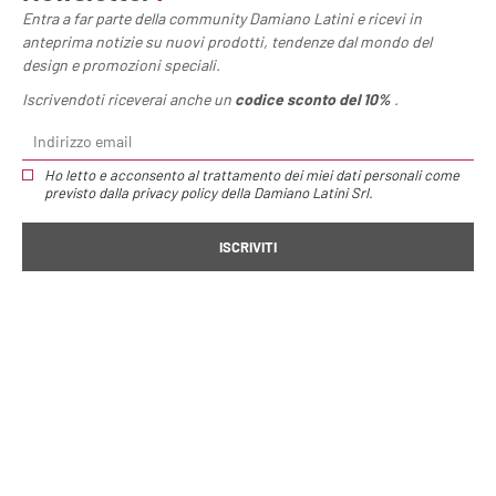
Entra a far parte della community Damiano Latini e ricevi in
anteprima notizie su nuovi prodotti, tendenze dal mondo del
Nome
design e promozioni speciali.
Iscrivendoti riceverai anche un
codice sconto del 10%
.
Email
Ho letto e acconsento al trattamento dei miei dati personali come
previsto dalla
privacy policy
della Damiano Latini Srl.
Messaggio