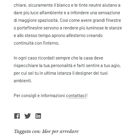
chiare,
sicuramente il bianco e le tinte neutre aiutano a
dare più luce all’ambiente e a infondere una sensazione
di maggiore spaziosità. Così come avere grandi finestre
o portefinestre servono a rendere più luminose le stanze
e allo stesso tempo aprono all’esterno creando
continuità con l’interno.
In ogni caso ricordati sempre che la casa deve
rispecchiare la tua personalità e farti sentire a tuo agio,
per cui sei tu in ultima istanza il designer dei tuoi
ambienti.
Per consigli e informazioni c
ontattaci
!
Taggato con:
Idee per arredare