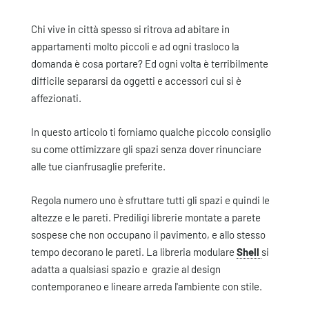
Chi vive in città spesso si ritrova ad abitare in
appartamenti molto piccoli e ad ogni trasloco la
domanda è cosa portare? Ed ogni volta è terribilmente
difficile separarsi da oggetti e accessori cui si è
affezionati.
In questo articolo ti forniamo qualche piccolo consiglio
su come ottimizzare gli spazi senza dover rinunciare
alle tue cianfrusaglie preferite.
Regola numero uno è sfruttare tutti gli spazi e quindi le
altezze e le pareti. Prediligi librerie montate a parete
sospese che non occupano il pavimento, e allo stesso
tempo decorano le pareti. La libreria modulare
Shell
si
adatta a qualsiasi spazio e grazie al design
contemporaneo e lineare arreda l'ambiente con stile.