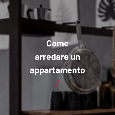
Come
arredare un
appartamento
/