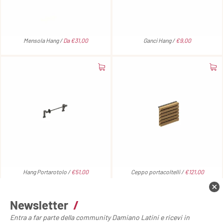
Mensola Hang /
Da €31,00
Ganci Hang /
€9,00
Hang Portarotolo /
€51,00
Ceppo portacoltelli /
€121,00
Newsletter
/
Entra a far parte della community Damiano Latini e ricevi in