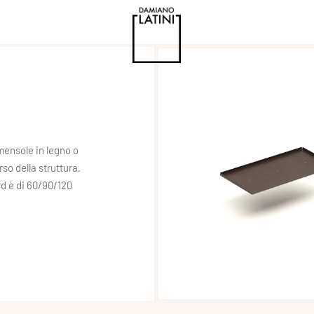
mensole in legno o
so della struttura.
d è di 60/90/120