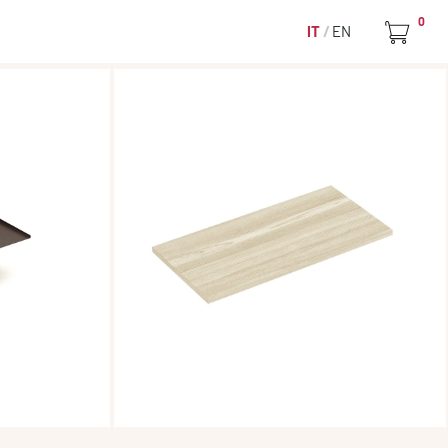
0
IT
EN