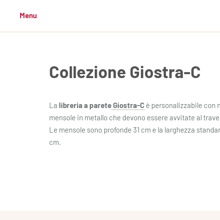
Menu
Collezione Giostra-C
La
libreria a parete
Giostra-C
è personalizzabile con 
mensole in metallo che devono essere avvitate al traver
Le mensole sono profonde 31 cm e la larghezza standar
cm.