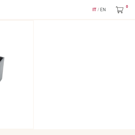
0
IT
EN