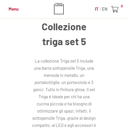
0
Menu
IT
EN
Collezione
triga set 5
La collezione Triga set 5 include
una barra sottopensile Triga, una
mensola in metallo, un
portabottiglie, un portarotolo e 3
ganci. Tutto in finitura ghisa. Il set
Triga è ideale per chi ha una
cucina piccola e ha bisogno di
ottimizzare gli spazi. Infatti, il
sottopensile Triga, grazie al design
compatto, al LED e agli accessori è