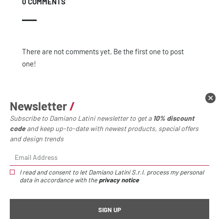
0 COMMENTS
There are not comments yet. Be the first one to post
one!
Newsletter
/
Subscribe to Damiano Latini newsletter to get a
10% discount
LEAVE A COMMENT
code
and keep up-to-date with newest products, special offers
and design trends
Name
I read and consent to let Damiano Latini S.r.l. process my personal
data in accordance with the
privacy notice
Email