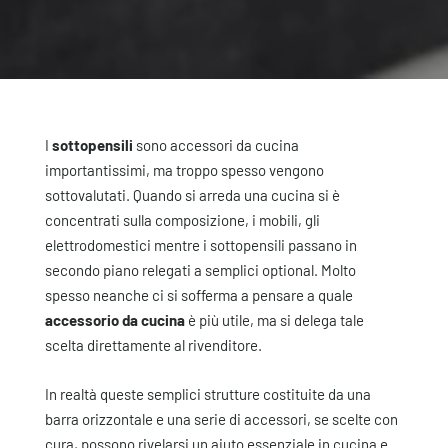
I
sottopensili
sono accessori da cucina
importantissimi, ma troppo spesso vengono
sottovalutati. Quando si arreda una cucina si è
concentrati sulla composizione, i mobili, gli
elettrodomestici mentre i sottopensili passano in
secondo piano relegati a semplici optional. Molto
spesso neanche ci si sofferma a pensare a quale
accessorio da cucina
è più utile, ma si delega tale
scelta direttamente al rivenditore.
In realtà queste semplici strutture costituite da una
barra orizzontale e una serie di accessori, se scelte con
cura, possono rivelarsi un aiuto essenziale in cucina e