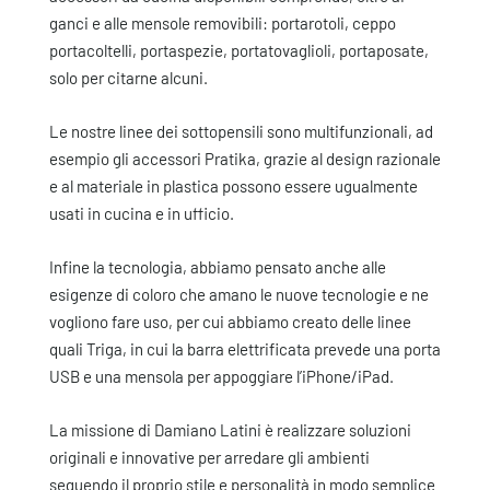
ganci e alle mensole removibili: portarotoli, ceppo
portacoltelli, portaspezie, portatovaglioli, portaposate,
solo per citarne alcuni.
Le nostre linee dei sottopensili sono multifunzionali, ad
esempio gli accessori Pratika, grazie al design razionale
e al materiale in plastica possono essere ugualmente
usati in cucina e in ufficio.
Infine la tecnologia, abbiamo pensato anche alle
esigenze di coloro che amano le nuove tecnologie e ne
vogliono fare uso, per cui abbiamo creato delle linee
quali Triga, in cui la barra elettrificata prevede una porta
USB e una mensola per appoggiare l’iPhone/iPad.
La missione di Damiano Latini è realizzare soluzioni
originali e innovative per arredare gli ambienti
seguendo il proprio stile e personalità in modo semplice