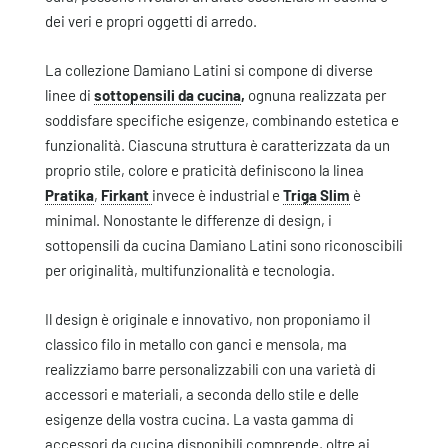
dei veri e propri oggetti di arredo.
La collezione Damiano Latini si compone di diverse
linee di
sottopensili da cucina
,
ognuna realizzata per
soddisfare specifiche esigenze, combinando estetica e
funzionalità. Ciascuna struttura è caratterizzata da un
proprio stile, colore e praticità definiscono la linea
Pratika
,
Firkant
invece è industrial e
Triga Slim
è
minimal. Nonostante le differenze di design, i
sottopensili da cucina Damiano Latini sono riconoscibili
per originalità, multifunzionalità e tecnologia.
Il design è originale e innovativo, non proponiamo il
classico filo in metallo con ganci e mensola, ma
realizziamo barre personalizzabili con una varietà di
accessori e materiali, a seconda dello stile e delle
esigenze della vostra cucina. La vasta gamma di
accessori da cucina disponibili comprende, oltre ai