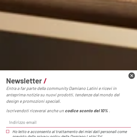
Newsletter
/
Entra a far parte della community Damiano Latini e ricevi in
anteprima notizie su nuovi prodotti, tendenze dal mondo del
design e promozioni speciali.
Iscrivendoti riceverai anche un
codice sconto del 10%
.
Ho letto e acconsento al trattamento dei miei dati personali come
previsto dalla
privacy policy
della Damiano Latini Srl.