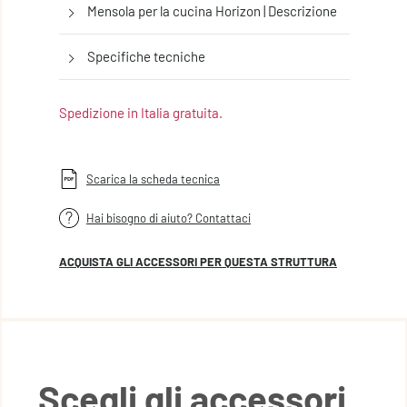
Mensola per la cucina Horizon | Descrizione
Specifiche tecniche
Spedizione in Italia gratuita.
Scarica la scheda tecnica
Hai bisogno di aiuto? Contattaci
ACQUISTA GLI ACCESSORI PER QUESTA STRUTTURA
Scegli gli accessori