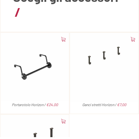
/
Portarotolo Horizon /
€24,00
Ganci stretti Horizon /
€7,00