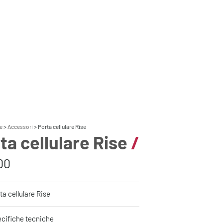
e
Accessori
Porta cellulare Rise
ta cellulare Rise
/
00
ta cellulare Rise
cifiche tecniche