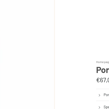
Home pag
Por
€67,
Por
Spe