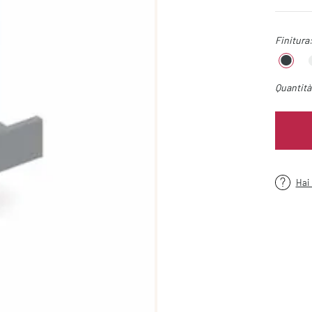
Finitura
Quantità
Hai 