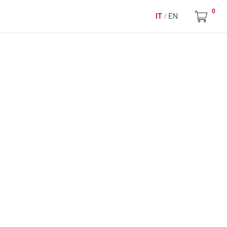
0
IT
EN