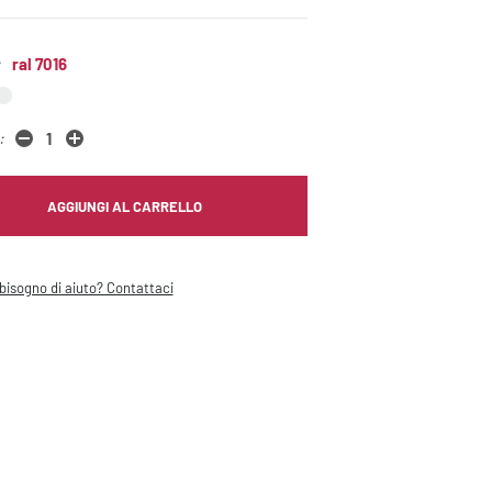
:
ral 7016
:
AGGIUNGI AL CARRELLO
bisogno di aiuto? Contattaci