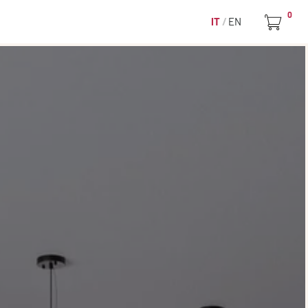
0
IT
EN