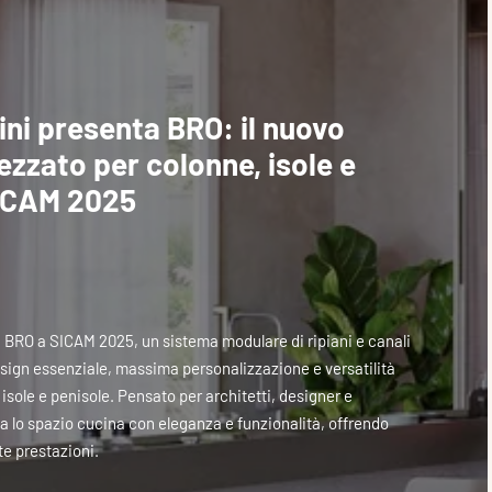
ni presenta BRO: il nuovo
ezzato per colonne, isole e
SICAM 2025
 BRO a SICAM 2025, un sistema modulare di ripiani e canali
esign essenziale, massima personalizzazione e versatilità
isole e penisole. Pensato per architetti, designer e
ta lo spazio cucina con eleganza e funzionalità, offrendo
te prestazioni.