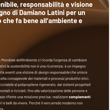
nibile, responsabilità e visione
egno di Damiano Latini per un
che fa bene all’ambiente e
a Mondiale dell’Ambiente ci ricorda l’urgenza di cambiare
tini la sostenibilità non è una ricorrenza: è un impegno
rta avanti una visione di
design responsabile
che unisce
lta consapevole dei materiali e processi produttivi etici.
 riciclabile al polipropilene rigenerato, dai sistemi progettati
ntati e riciclati, fino alla valorizzazione delle persone e
 fase riflette una missione precisa: realizzare
complementi
uri e belli da vivere. Perché il vero arredo moderno non
ta.